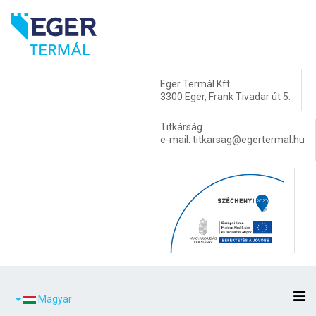
Eger Termál Kft.
3300 Eger, Frank Tivadar út 5.
Titkárság
e-mail: titkarsag@egertermal.hu
Magyar