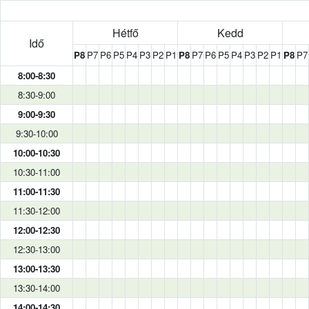
Hétfő
Kedd
Idő
P8
P7
P6
P5
P4
P3
P2
P1
P8
P7
P6
P5
P4
P3
P2
P1
P8
P7
8:00-8:30
8:30-9:00
9:00-9:30
9:30-10:00
10:00-10:30
10:30-11:00
11:00-11:30
11:30-12:00
12:00-12:30
12:30-13:00
13:00-13:30
13:30-14:00
14:00-14:30