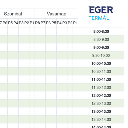
Szombat
Vasárnap
7
P6
P5
P4
P3
P2
P1
P8
P7
P6
P5
P4
P3
P2
P1
8:00-8:30
8:30-9:00
9:00-9:30
9:30-10:00
10:00-10:30
10:30-11:00
11:00-11:30
11:30-12:00
12:00-12:30
12:30-13:00
13:00-13:30
13:30-14:00
14:00-14:30